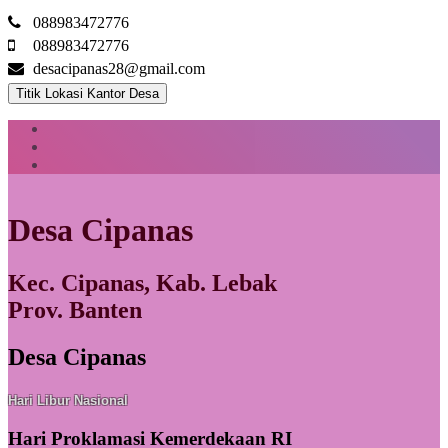
088983472776
088983472776
desacipanas28@gmail.com
Titik Lokasi Kantor Desa
Desa Cipanas
Kec. Cipanas, Kab. Lebak
Prov. Banten
Desa Cipanas
Hari Libur Nasional
Hari Proklamasi Kemerdekaan RI