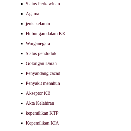
Status Perkawinan
Agama
jenis kelamin
Hubungan dalam KK
Warganegara
Status penduduk
Golongan Darah
Penyandang cacad
Penyakit menahun
Akseptor KB
Akta Kelahiran
kepemilikan KTP
Kepemilikan KIA