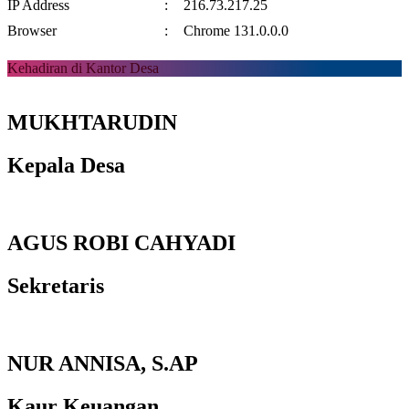
IP Address
:
216.73.217.25
Browser
:
Chrome 131.0.0.0
Kehadiran di Kantor Desa
MUKHTARUDIN
Kepala Desa
AGUS ROBI CAHYADI
Sekretaris
NUR ANNISA, S.AP
Kaur Keuangan