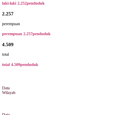
laki-laki
2.252
penduduk
2.257
perempuan
perempuan
2.257
penduduk
4.509
total
total
4.509
penduduk
Data
Wilayah
Data