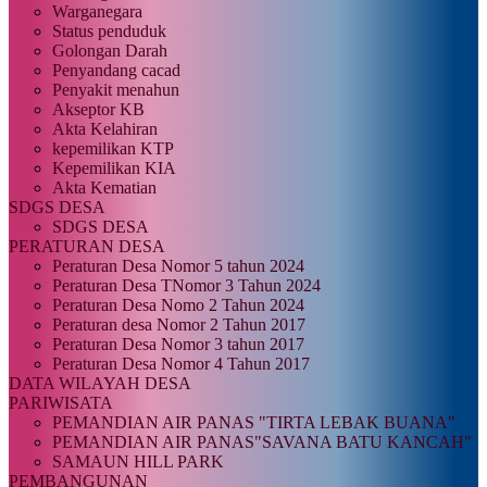
Warganegara
Status penduduk
Golongan Darah
Penyandang cacad
Penyakit menahun
Akseptor KB
Akta Kelahiran
kepemilikan KTP
Kepemilikan KIA
Akta Kematian
SDGS DESA
SDGS DESA
PERATURAN DESA
Peraturan Desa Nomor 5 tahun 2024
Peraturan Desa TNomor 3 Tahun 2024
Peraturan Desa Nomo 2 Tahun 2024
Peraturan desa Nomor 2 Tahun 2017
Peraturan Desa Nomor 3 tahun 2017
Peraturan Desa Nomor 4 Tahun 2017
DATA WILAYAH DESA
PARIWISATA
PEMANDIAN AIR PANAS "TIRTA LEBAK BUANA"
PEMANDIAN AIR PANAS"SAVANA BATU KANCAH"
SAMAUN HILL PARK
PEMBANGUNAN