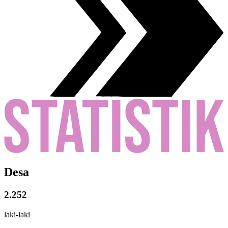
Desa
2.252
laki-laki