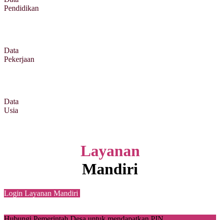
Pendidikan
Data
Pekerjaan
Data
Usia
Layanan
Mandiri
Login Layanan Mandiri
Hubungi Pemerintah Desa untuk mendapatkan PIN