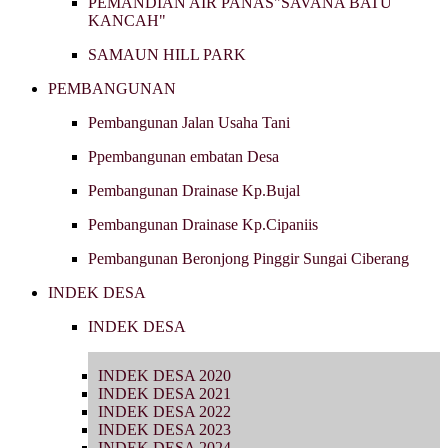
PEMANDIAN AIR PANAS"SAVANA BATU
KANCAH"
SAMAUN HILL PARK
PEMBANGUNAN
Pembangunan Jalan Usaha Tani
Ppembangunan embatan Desa
Pembangunan Drainase Kp.Bujal
Pembangunan Drainase Kp.Cipaniis
Pembangunan Beronjong Pinggir Sungai Ciberang
INDEK DESA
INDEK DESA
INDEK DESA 2020
INDEK DESA 2021
INDEK DESA 2022
INDEK DESA 2023
INDEK DESA 2024