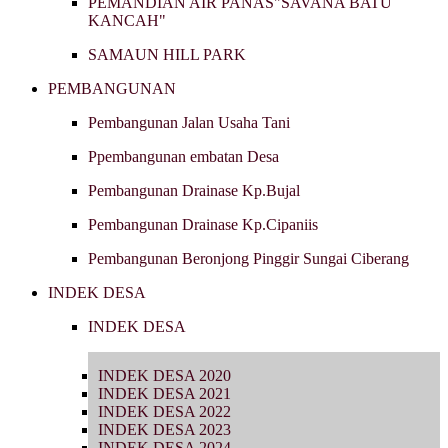
PEMANDIAN AIR PANAS"SAVANA BATU
KANCAH"
SAMAUN HILL PARK
PEMBANGUNAN
Pembangunan Jalan Usaha Tani
Ppembangunan embatan Desa
Pembangunan Drainase Kp.Bujal
Pembangunan Drainase Kp.Cipaniis
Pembangunan Beronjong Pinggir Sungai Ciberang
INDEK DESA
INDEK DESA
INDEK DESA 2020
INDEK DESA 2021
INDEK DESA 2022
INDEK DESA 2023
INDEK DESA 2024