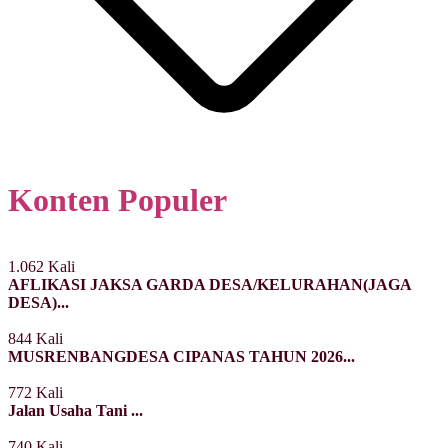
Konten Populer
1.062 Kali
AFLIKASI JAKSA GARDA DESA/KELURAHAN(JAGA
DESA)...
844 Kali
MUSRENBANGDESA CIPANAS TAHUN 2026...
772 Kali
Jalan Usaha Tani ...
740 Kali