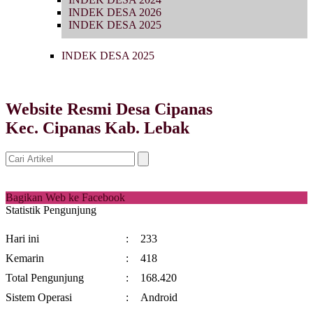
INDEK DESA 2026
INDEK DESA 2025
INDEK DESA 2025
Website Resmi Desa Cipanas
Kec. Cipanas Kab. Lebak
Bagikan Web ke Facebook
Statistik Pengunjung
Hari ini
:
233
Kemarin
:
418
Total Pengunjung
:
168.420
Sistem Operasi
:
Android