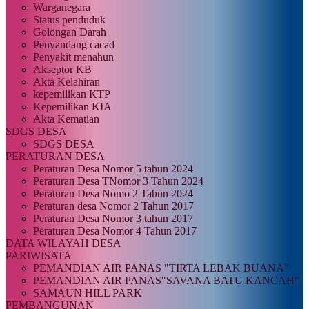
Warganegara
Status penduduk
Golongan Darah
Penyandang cacad
Penyakit menahun
Akseptor KB
Akta Kelahiran
kepemilikan KTP
Kepemilikan KIA
Akta Kematian
SDGS DESA
SDGS DESA
PERATURAN DESA
Peraturan Desa Nomor 5 tahun 2024
Peraturan Desa TNomor 3 Tahun 2024
Peraturan Desa Nomo 2 Tahun 2024
Peraturan desa Nomor 2 Tahun 2017
Peraturan Desa Nomor 3 tahun 2017
Peraturan Desa Nomor 4 Tahun 2017
DATA WILAYAH DESA
PARIWISATA
PEMANDIAN AIR PANAS "TIRTA LEBAK BUANA"
PEMANDIAN AIR PANAS"SAVANA BATU KANCAH"
SAMAUN HILL PARK
PEMBANGUNAN