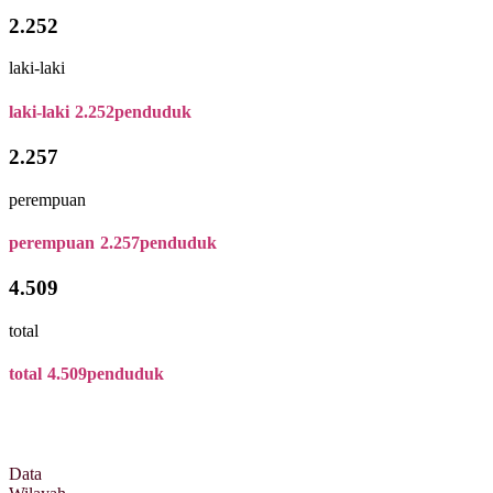
2.252
laki-laki
laki-laki
2.252
penduduk
2.257
perempuan
perempuan
2.257
penduduk
4.509
total
total
4.509
penduduk
Data