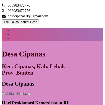
088983472776
088983472776
desacipanas28@gmail.com
Titik Lokasi Kantor Desa
Desa Cipanas
Kec. Cipanas, Kab. Lebak
Prov. Banten
Desa Cipanas
Hari Libur Nasional
Hari Proklamasi Kemerdekaan RI