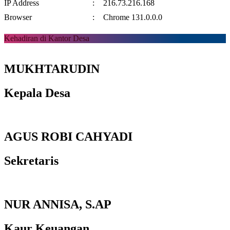
IP Address
:
216.73.216.168
Browser
:
Chrome 131.0.0.0
Kehadiran di Kantor Desa
MUKHTARUDIN
Kepala Desa
AGUS ROBI CAHYADI
Sekretaris
NUR ANNISA, S.AP
Kaur Keuangan