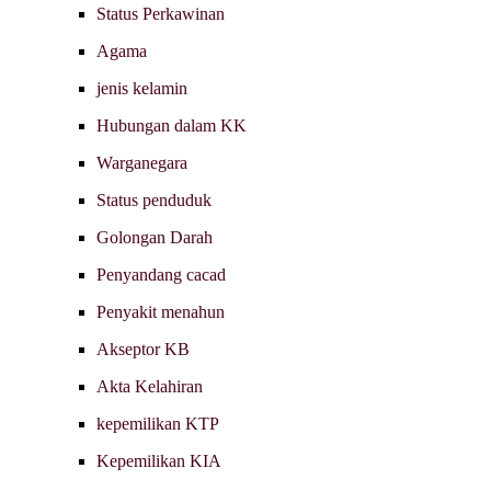
Status Perkawinan
Agama
jenis kelamin
Hubungan dalam KK
Warganegara
Status penduduk
Golongan Darah
Penyandang cacad
Penyakit menahun
Akseptor KB
Akta Kelahiran
kepemilikan KTP
Kepemilikan KIA